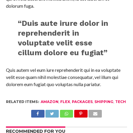
dolorum fuga.
“Duis aute irure dolor in
reprehenderit in
voluptate velit esse
cillum dolore eu fugiat”
Quis autem vel eum iure reprehenderit qui in ea voluptate
velit esse quam nihil molestiae consequatur, vel illum qui
dolorem eum fugiat quo voluptas nulla pariatur.
RELATED ITEMS:
AMAZON
,
FLEX
,
PACKAGES
,
SHIPPING
,
TECH
RECOMMENDED FOR YOU