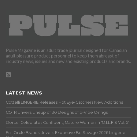
Pulse Magazine is an adult trade journal designed for Canadian
adult pleasure product personnel to keep them abreast of
industry news, issues and new and existing products and brands.
LATEST NEWS
Cottelli LINGERIE Releases Hot Eye-Catchers New Additions
COTR Unveils Lineup of 30 Designs of b-Vibe C-rings
Dorcel Celebrates Confident, Mature Women in ‘M.I.L.F.S Vol. 5’
Full Circle Brands Unveils Expansive Be Savage 2026 Lingerie