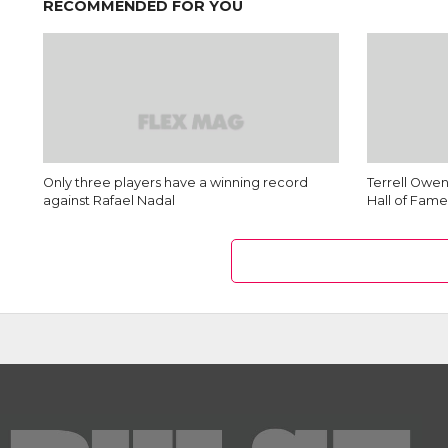
RECOMMENDED FOR YOU
Only three players have a winning record
Terrell Owen
against Rafael Nadal
Hall of Fame